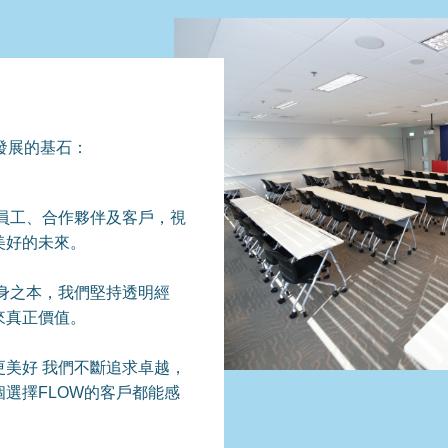
發展的基石：
員工、合作夥伴及客戶，視
美好的未來。
身之本，我們堅持透明經
來真正價值。
美好 我們不斷追求卓越，
選擇FLOW的客戶都能感