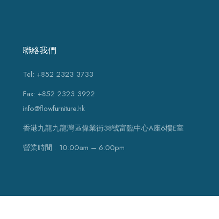
聯絡我們
Tel: +852 2323 3733
Fax: +852 2323 3922
info@flowfurniture.hk
香港九龍九龍灣區偉業街38號富臨中心A座6樓E室
營業時間 : 10:00am – 6:00pm