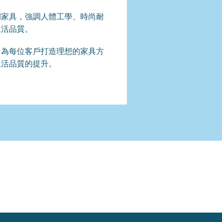
間家具，強調人體工學、時尚耐
生活品質。
，為每位客戶打造理想的家具方
生活品質的提升。