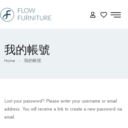
我的帳號
Home
-
我的帳號
Lost your password? Please enter your username or email
address. You will receive a link to create a new password via
email.