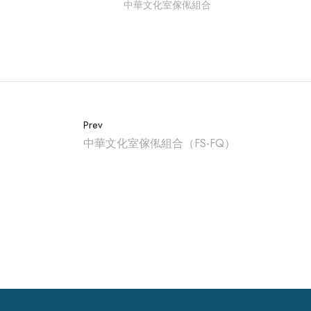
中華文化室傢俬組合
Prev
中華文化室傢俬組合（FS-FQ）