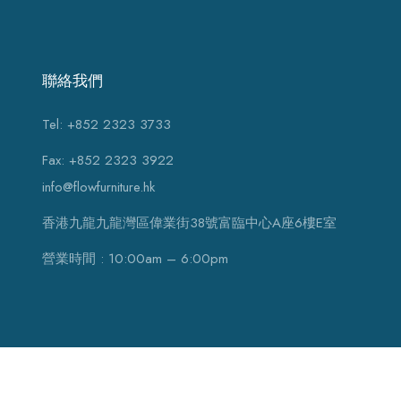
聯絡我們
Tel: +852 2323 3733
Fax: +852 2323 3922
info@flowfurniture.hk
香港九龍九龍灣區偉業街38號富臨中心A座6樓E室
營業時間 : 10:00am – 6:00pm