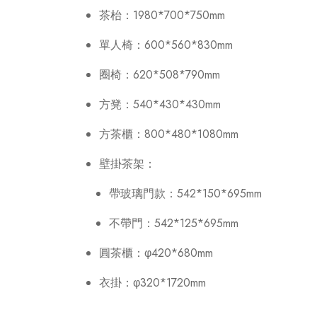
茶枱：1980*700*750mm
單人椅：600*560*830mm
圈椅：620*508*790mm
方凳：540*430*430mm
方茶櫃：800*480*1080mm
壁掛茶架：
帶玻璃門款：542*150*695mm
不帶門：542*125*695mm
圓茶櫃：φ420*680mm
衣掛：φ320*1720mm