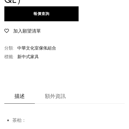
報價查詢
加入願望清單
分類:
中華文化室傢俬組合
標籤:
新中式家具
描述
額外資訊
茶枱：