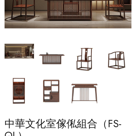
中華文化室傢俬組合（FS-
QL）