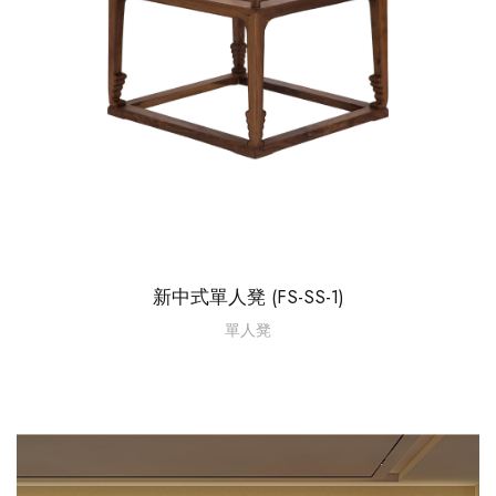
新中式單人凳 (FS-SS-1)
單人凳