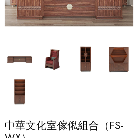
中華文化室傢俬組合（FS-
WX）