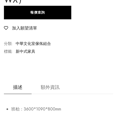
報價查詢
加入願望清單
分類:
中華文化室傢俬組合
標籤:
新中式家具
描述
額外資訊
班枱：3600*1090*800mm