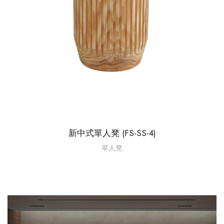
新中式單人凳 (FS-SS-4)
單人凳