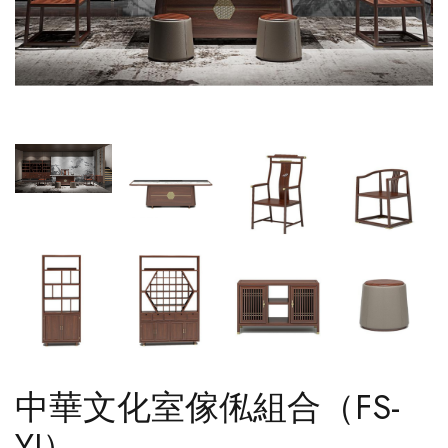
中華文化室傢俬組合（FS-
YJ）