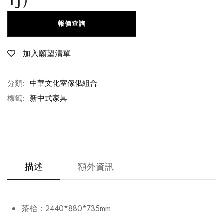
報價查詢
加入願望清單
分類:
中華文化室傢俬組合
標籤:
新中式家具
描述
額外資訊
茶枱：2440*880*735mm