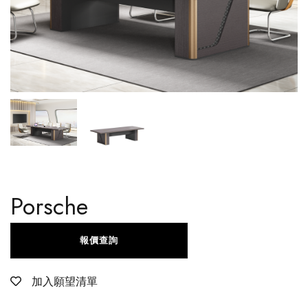
Porsche
報價查詢
加入願望清單