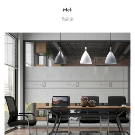
Meli
會議桌