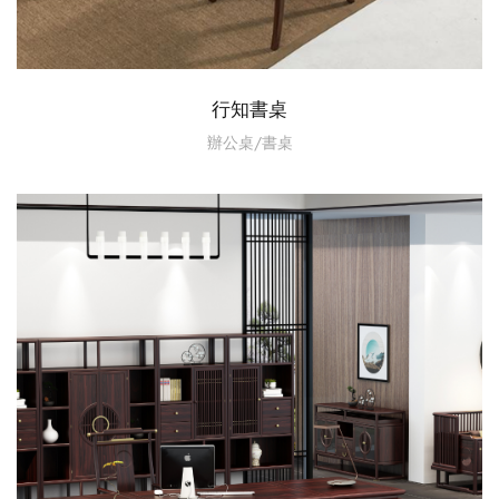
行知書桌
辦公桌/書桌