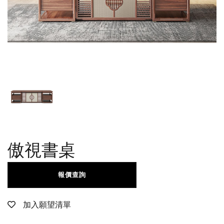
傲視書桌
報價查詢
加入願望清單