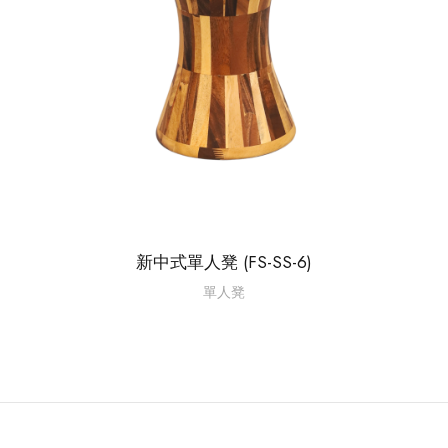
新中式單人凳 (FS-SS-6)
單人凳