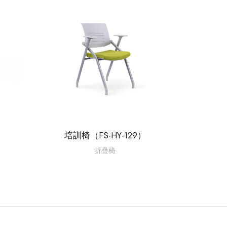
培訓椅（FS-HY-129）
折疊椅