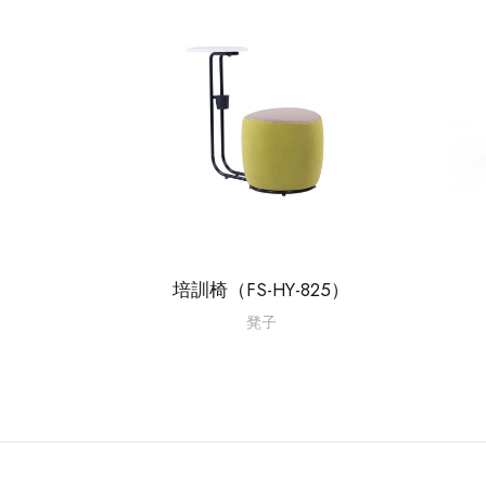
培訓椅（FS-HY-825）
凳子