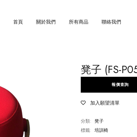
首頁
關於我們
所有商品
聯絡我們
凳子 (FS-P05
報價查詢
加入願望清單
分類:
凳子
標籤:
培訓椅