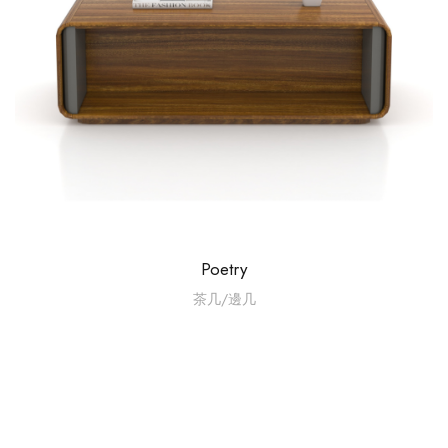
Poetry
茶几/邊几