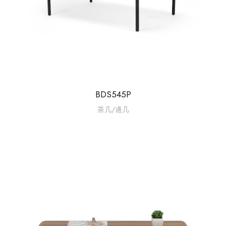
BDS545P
茶几/邊几