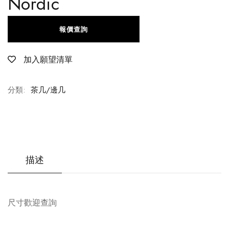
Nordic
報價查詢
加入願望清單
分類:
茶几/邊几
描述
尺寸歡迎查詢