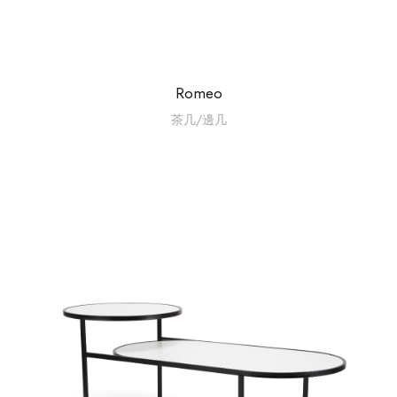
Romeo
茶几/邊几