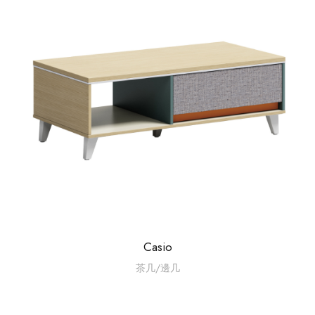
Casio
茶几/邊几