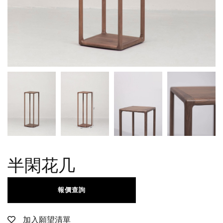
半閑花几
報價查詢
加入願望清單