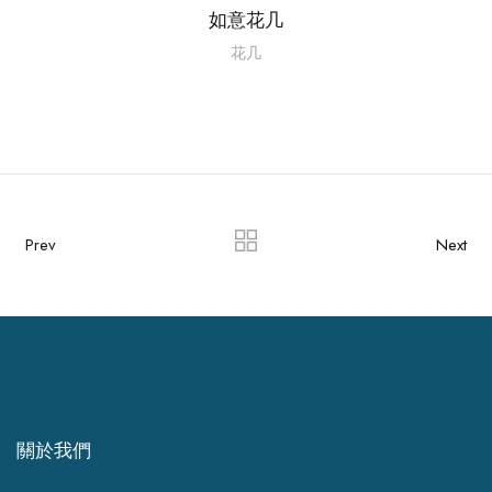
如意花几
花几
Prev
Next
關於我們