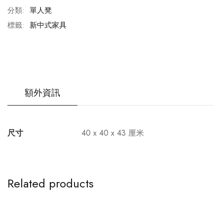
分類:
單人凳
標籤:
新中式家具
額外資訊
尺寸
40 x 40 x 43 厘米
Related products