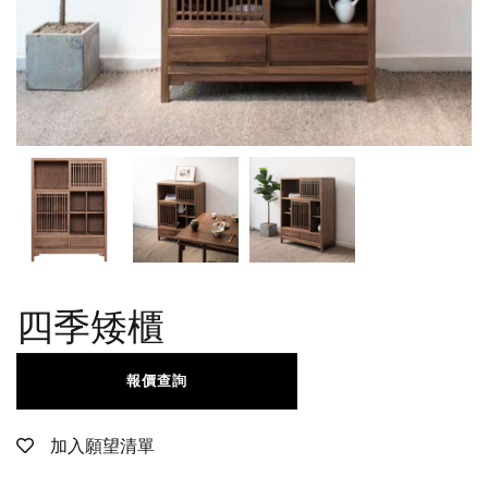
四季矮櫃
報價查詢
加入願望清單