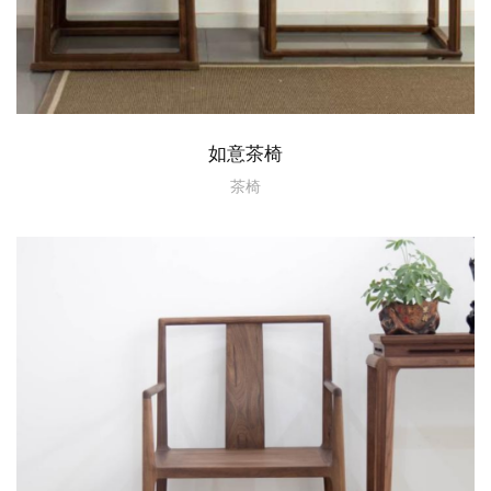
如意茶椅
茶椅