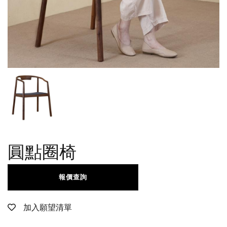
圓點圈椅
報價查詢
加入願望清單