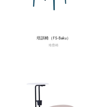
培訓椅（FS-Baku）
堆疊椅