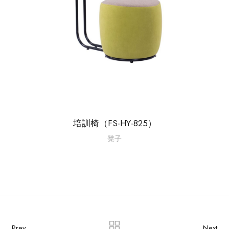
培訓椅（FS-HY-825）
凳子
Prev
Next