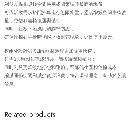
利於差異化規模空間使用或頻繁調整版面的場所；
可依活動需求搭配推車進行無限堆疊，靈活增減空間座椅數
量，更便利座椅搬運與儲存；
同時，座板下沿應用塑膠墊防護，
確保座椅在堆疊時隔絕座板刮花現象，延長使用壽命。
模組化設計讓 SLIM 組裝過程更加簡單快速，
只需3步驟就能完成組裝，節省時間和精力；
同時利於更緊湊地打包和運輸，可降低生產和運輸成本，
縮減運輸空間和減少資源浪費，符合環保理念，有助於永續
發展。
Related products