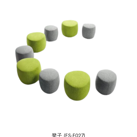
凳子 (FS-F027)