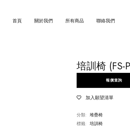
首頁
關於我們
所有商品
聯絡我們
培訓椅 (FS-P
報價查詢
加入願望清單
分類:
堆疊椅
標籤:
培訓椅