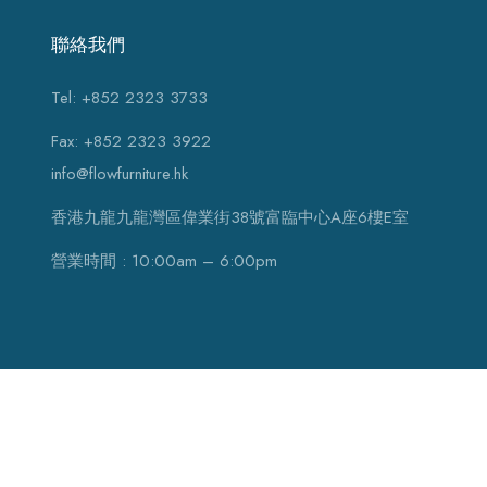
聯絡我們
Tel: +852 2323 3733
Fax: +852 2323 3922
info@flowfurniture.hk
香港九龍九龍灣區偉業街38號富臨中心A座6樓E室
營業時間 : 10:00am – 6:00pm