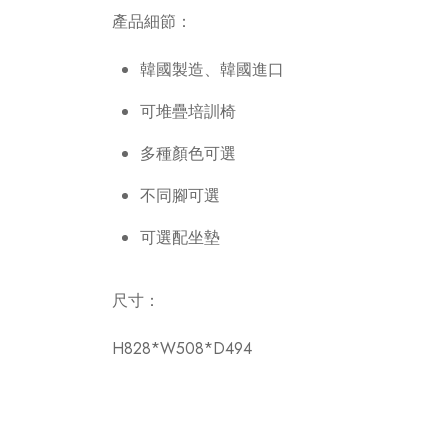
產品細節：
韓國製造、韓國進口
可堆疊培訓椅
多種顏色可選
不同腳可選
可選配坐墊
尺寸：
H828*W508*D494