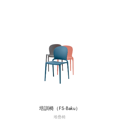
培訓椅（FS-Baku）
堆疊椅