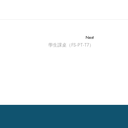
Next
學生課桌（FS-PT-T7）