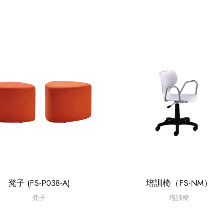
凳子 (FS-P038-A)
培訓椅（FS-NM）
凳子
培訓椅