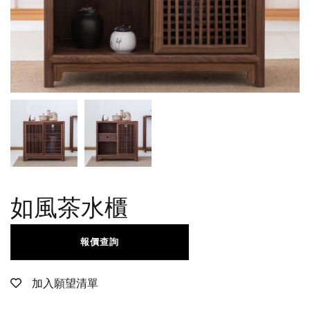
如風茶水櫃
報價查詢
加入願望清單