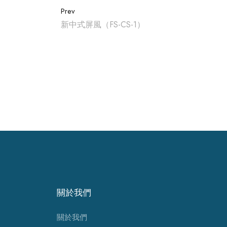
Prev
新中式屏風（FS-CS-1）
關於我們
關於我們