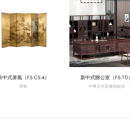
新中式屏風（FS-CS-4）
新中式辦公室（FS-TD
屏風
中華文化室傢俬組合