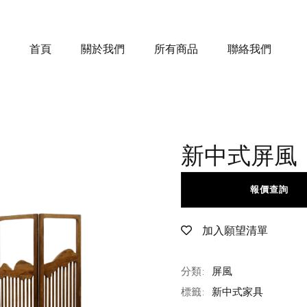
首頁
關於我們
所有商品
聯絡我們
新中式屏風（F
報價查詢
加入願望清單
分類:
屏風
標籤:
新中式家具