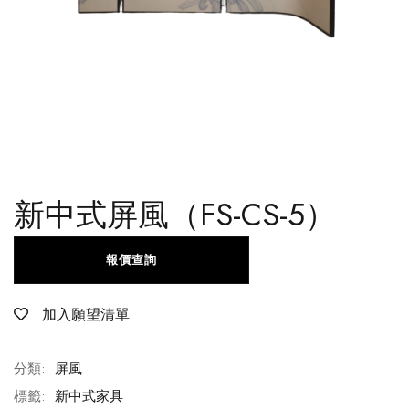
新中式屏風（FS-CS-5）
報價查詢
加入願望清單
分類:
屏風
標籤:
新中式家具