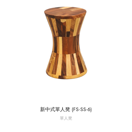
新中式單人凳 (FS-SS-6)
單人凳