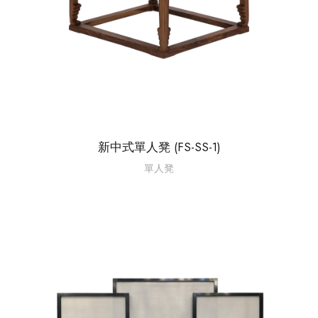
新中式單人凳 (FS-SS-1)
單人凳