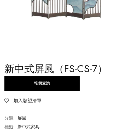
新中式屏風（FS-CS-7）
報價查詢
加入願望清單
分類:
屏風
標籤:
新中式家具