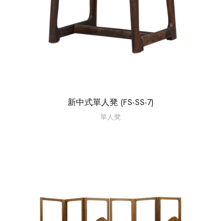
新中式單人凳 (FS-SS-7)
單人凳