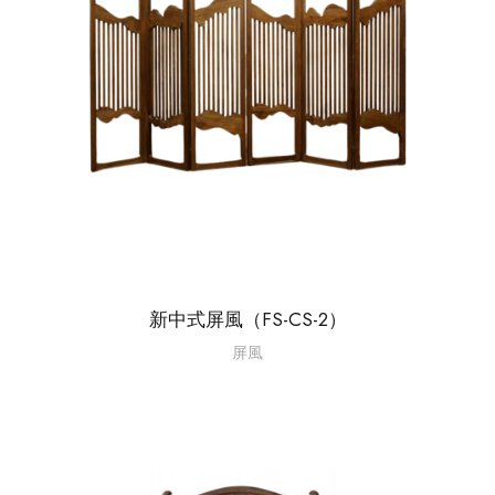
新中式屏風（FS-CS-2）
屏風