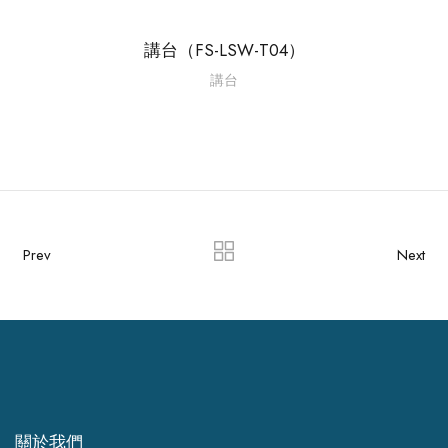
講台（FS-LSW-T04）
講台
Prev
Next
關於我們