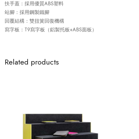
扶手蓋：採用優質ABS塑料
站腳：採用鋼製鐵腳
回覆結構：雙扭簧回復機構
寫字板：T9寫字板（鋁製托板+ABS面板）
Related products