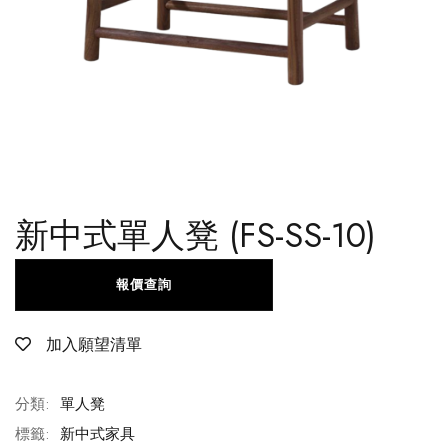
新中式單人凳 (FS-SS-10)
報價查詢
加入願望清單
分類:
單人凳
標籤:
新中式家具