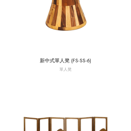
新中式單人凳 (FS-SS-6)
單人凳