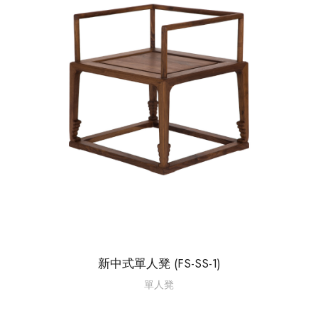
新中式單人凳 (FS-SS-1)
單人凳