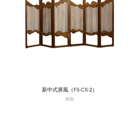
新中式屏風（FS-CS-2）
屏風