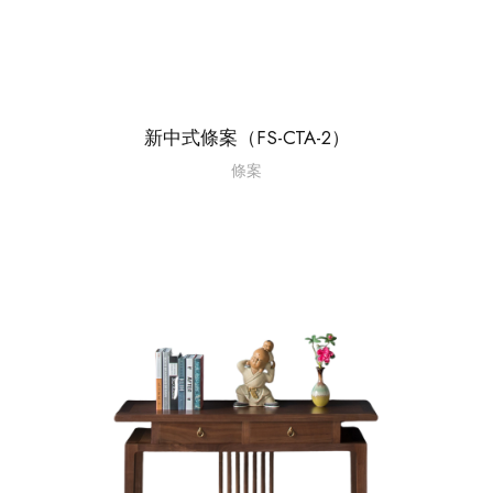
新中式條案（FS-CTA-2）
條案