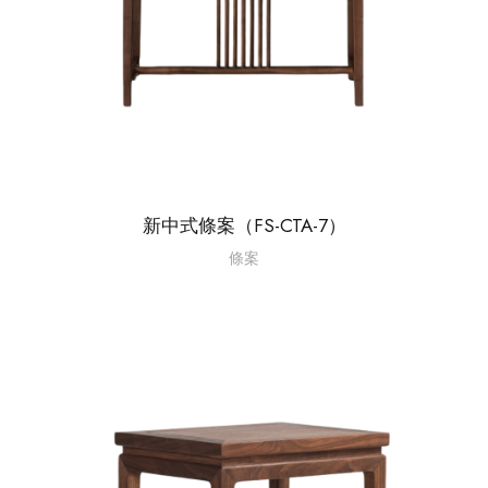
新中式條案（FS-CTA-7）
條案