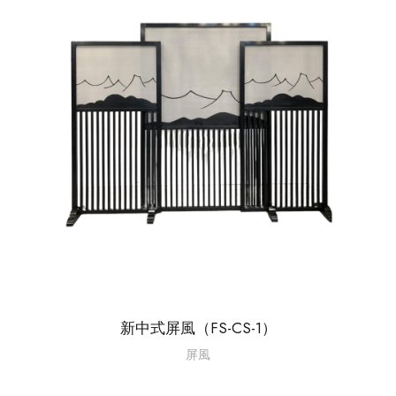
新中式屏風（FS-CS-1）
屏風