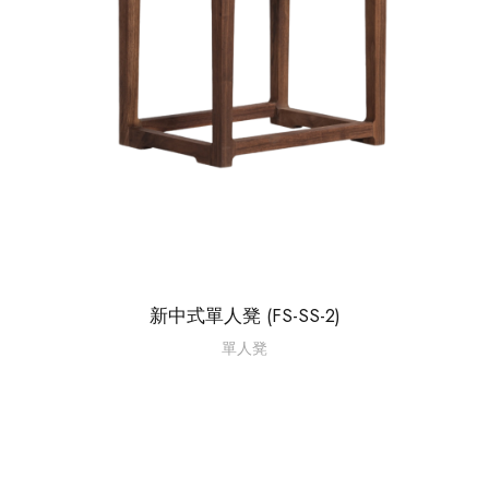
新中式單人凳 (FS-SS-2)
單人凳