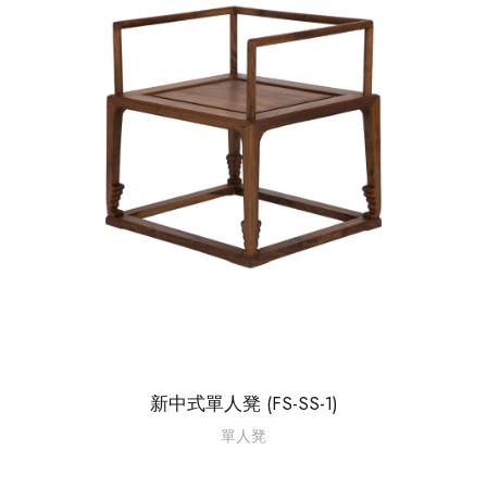
新中式單人凳 (FS-SS-1)
單人凳