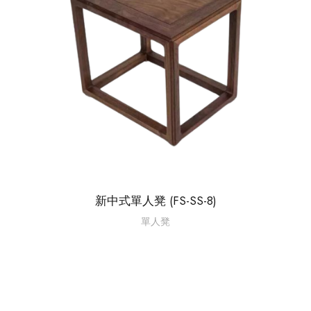
新中式單人凳 (FS-SS-8)
單人凳