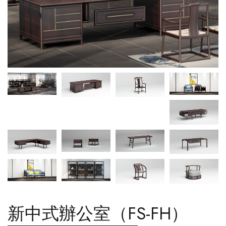
新中式辦公室（FS-FH）