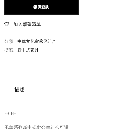
報價查詢
加入願望清單
分類:
中華文化室傢俬組合
標籤:
新中式家具
描述
FS-FH
風華系列新中式辦公室組合可選：