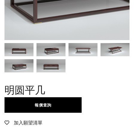
明圆平几
報價查詢
加入願望清單