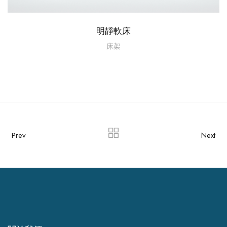
明靜軟床
床架
Prev
Next