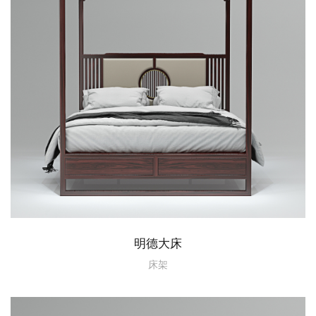
明德大床
床架