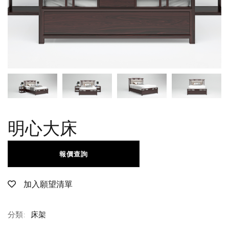
明心大床
報價查詢
加入願望清單
分類:
床架