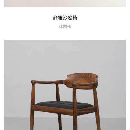
舒雅沙發椅
休閒椅