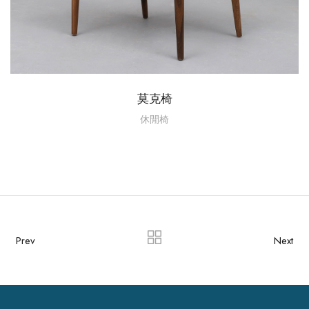
莫克椅
休閒椅
Prev
Next