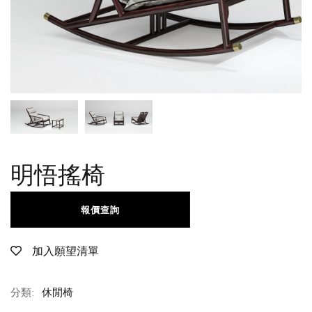
明悟搖椅
報價查詢
加入願望清單
分類:
休閒椅