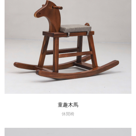
童趣木馬
休閒椅