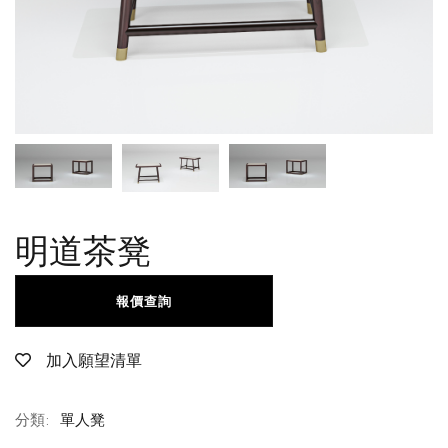
明道茶凳
報價查詢
加入願望清單
分類:
單人凳