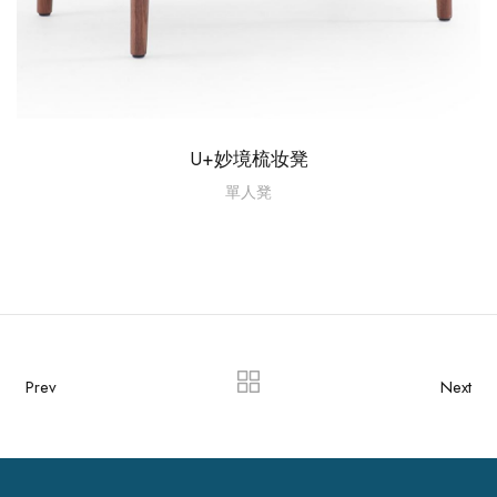
U+妙境梳妆凳
單人凳
Prev
Next