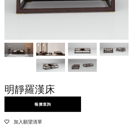
明靜羅漢床
報價查詢
加入願望清單