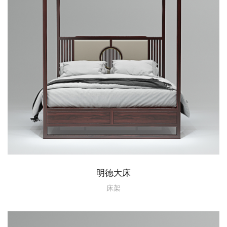
明德大床
床架