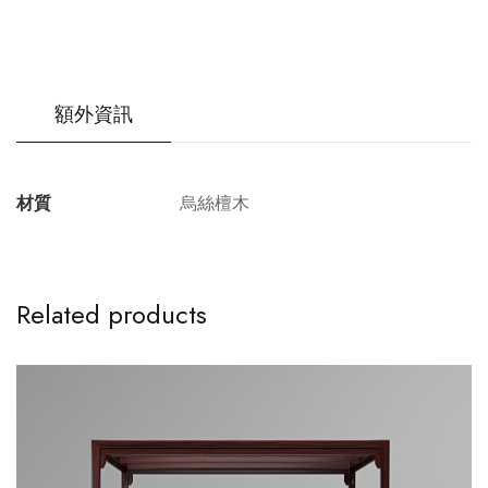
額外資訊
材質
烏絲檀木
Related products