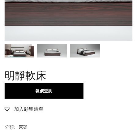
明靜軟床
報價查詢
加入願望清單
分類:
床架