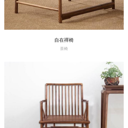
自在禪椅
茶椅