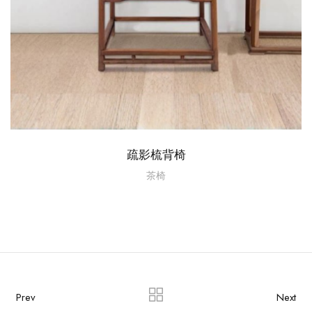
疏影梳背椅
茶椅
Prev
Next