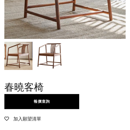
春曉客椅
報價查詢
加入願望清單