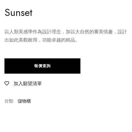
Sunset
以人類美感學作為設計理念，加以大自然的審美情趣，設計
出如此美觀耐用，功能卓越的精品。
報價查詢
加入願望清單
分類:
儲物櫃