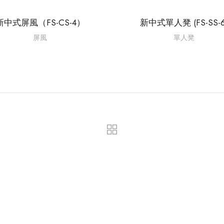
新中式屏風（FS-CS-4）
新中式單人凳 (FS-SS-6
屏風
單人凳