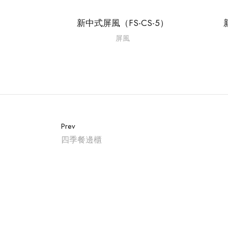
新中式屏風（FS-CS-5）
屏風
Prev
四季餐邊櫃