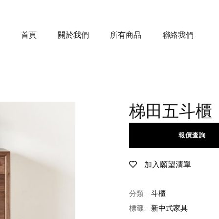
首頁
關於我們
所有商品
聯絡我們
梯田五斗櫃
報價查詢
加入願望清單
分類:
斗櫃
標籤:
新中式家具