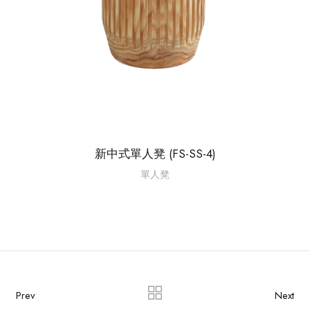
新中式單人凳 (FS-SS-4)
單人凳
Prev
Next