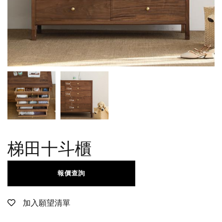
梯田十斗櫃
報價查詢
加入願望清單