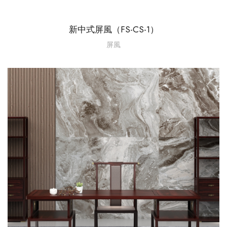
新中式屏風（FS-CS-1）
屏風