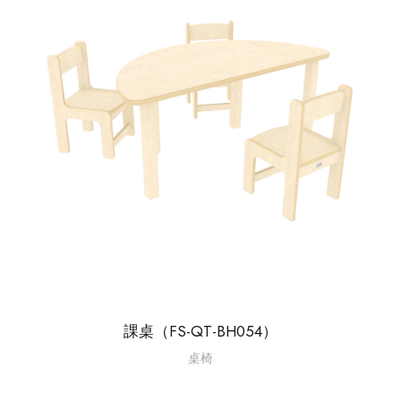
課桌（FS-QT-BH054）
桌椅