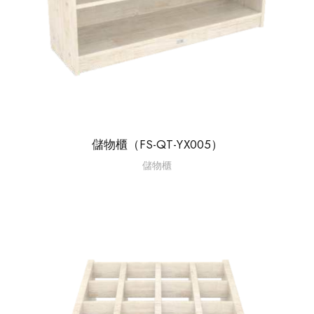
儲物櫃（FS-QT-YX005）
儲物櫃