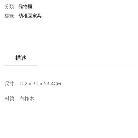
分類:
儲物櫃
標籤:
幼稚園家具
描述
尺寸：102 x 30 x 53.4CM
材質：白柞木