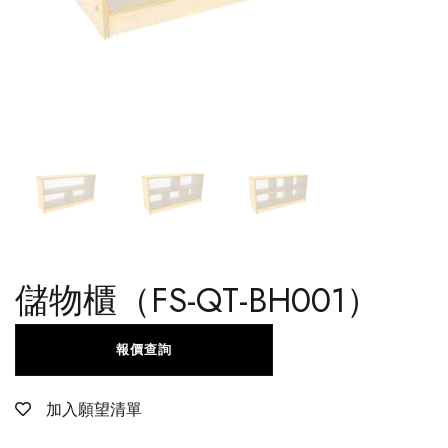
儲物櫃（FS-QT-BH001）
報價查詢
加入願望清單