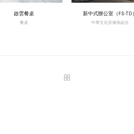
啟雲餐桌
新中式辦公室（FS-TD
餐桌
中華文化室傢俬組合