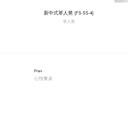
新中式單人凳 (FS-SS-4)
單人凳
Prev
心悅餐桌