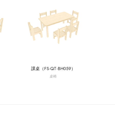
）
課桌（FS-QT-BH059）
桌椅