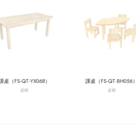
課桌（FS-QT-YX068）
課桌（FS-QT-BH056
桌椅
桌椅