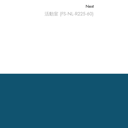
Next
活動室 (FS-NL-R225-60)