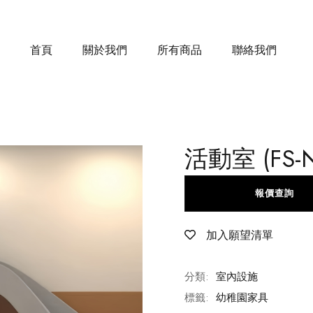
首頁
關於我們
所有商品
聯絡我們
活動室 (FS-N
報價查詢
加入願望清單
分類:
室內設施
標籤:
幼稚園家具