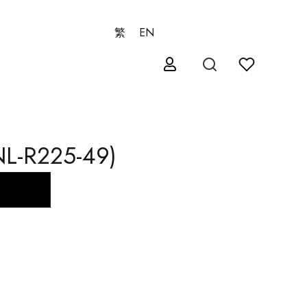
繁
EN
L-R225-49)