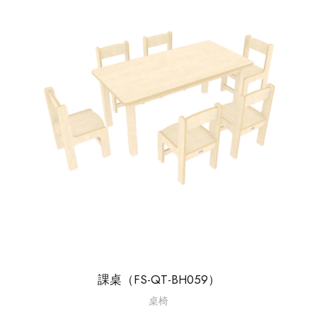
課桌（FS-QT-BH059）
桌椅