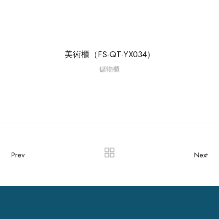
美術櫃（FS-QT-YX034）
儲物櫃
Prev
Next