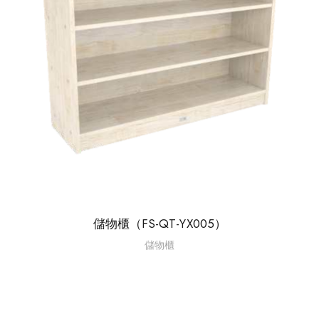
儲物櫃（FS-QT-YX005）
儲物櫃