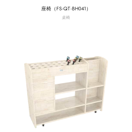
座椅（FS-QT-BH041）
桌椅