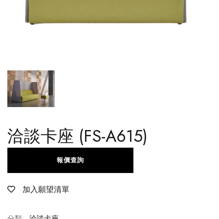
洽談卡座 (FS-A615)
報價查詢
加入願望清單
分類:
洽談卡座