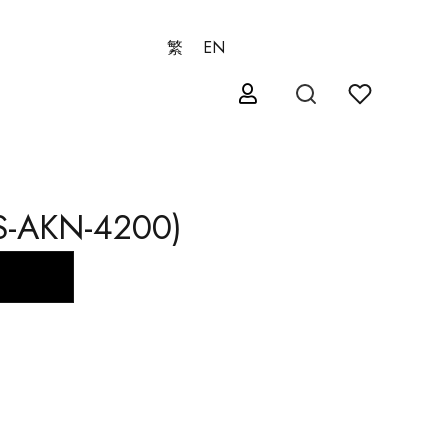
繁
EN
AKN-4200)