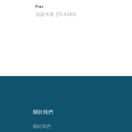
Prev
洽談卡座 (FS-A380)
關於我們
關於我們