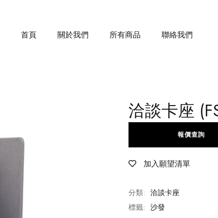
首頁
關於我們
所有商品
聯絡我們
洽談卡座 (FS-
報價查詢
加入願望清單
分類:
洽談卡座
標籤:
沙發