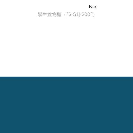
Next
學生置物櫃（FS-GLJ-200F）