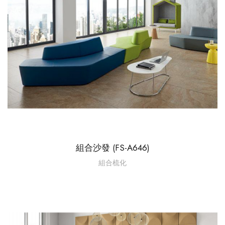
組合沙發 (FS-A646)
組合梳化