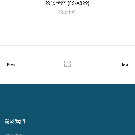
洽談卡座 (FS-A829)
洽談卡座
Prev
Next
關於我們