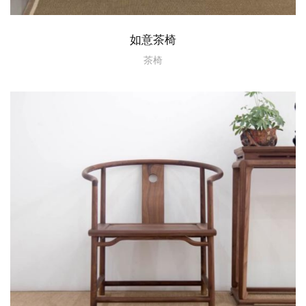
如意茶椅
茶椅