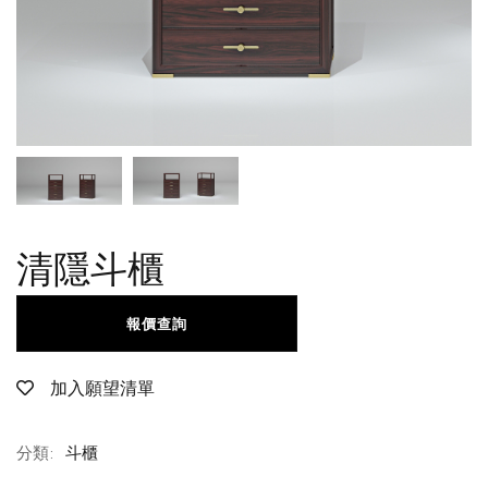
清隱斗櫃
報價查詢
加入願望清單
分類:
斗櫃