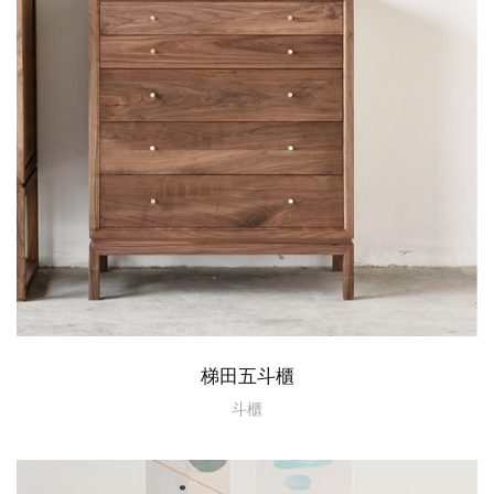
梯田五斗櫃
斗櫃