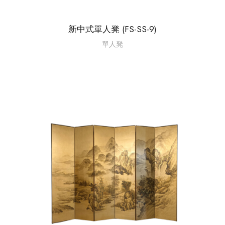
新中式單人凳 (FS-SS-9)
單人凳