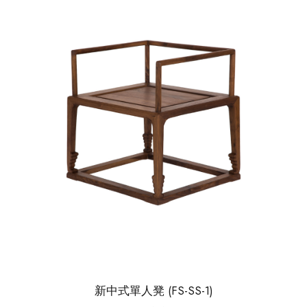
新中式單人凳 (FS-SS-1)