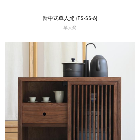
新中式單人凳 (FS-SS-6)
單人凳