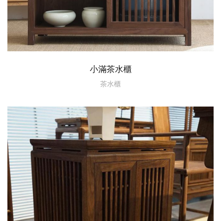
小滿茶水櫃
茶水櫃