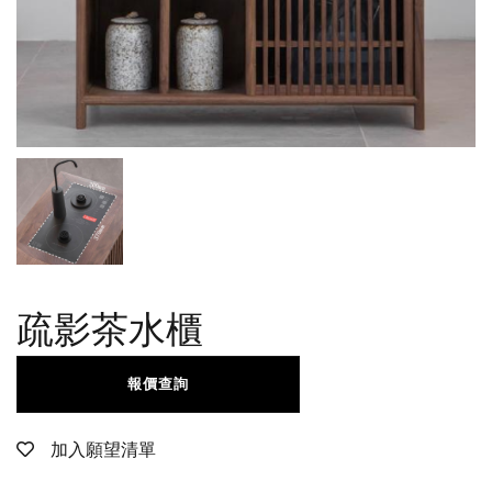
疏影茶水櫃
報價查詢
加入願望清單