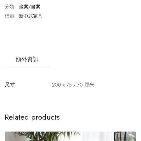
分類:
畫案/書案
標籤:
新中式家具
額外資訊
尺寸
200 x 75 x 70 厘米
Related products