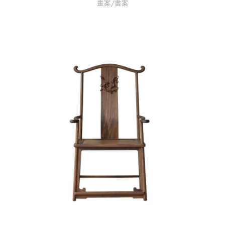
畫案/書案