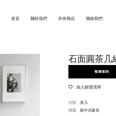
首頁
關於我們
所有商品
聯絡我們
石面圓茶几
報價查詢
加入願望清單
分類:
茶几
標籤:
新中式家具