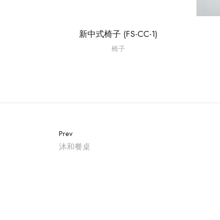
新中式椅子 (FS-CC-1)
椅子
Prev
沐和餐桌