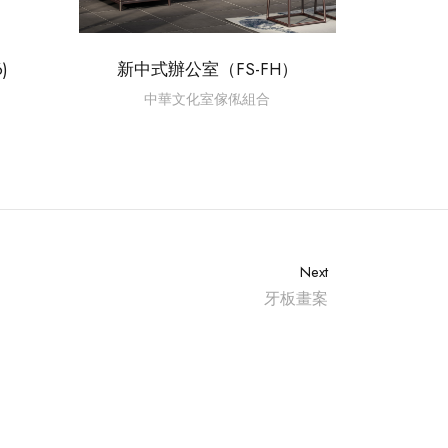
)
新中式辦公室（FS-FH）
中華文化室傢俬組合
Next
牙板畫案