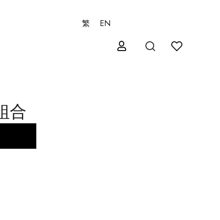
繁
EN
組合