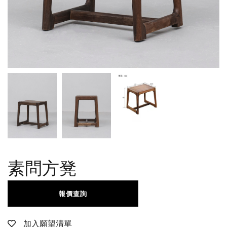
素問方凳
報價查詢
加入願望清單